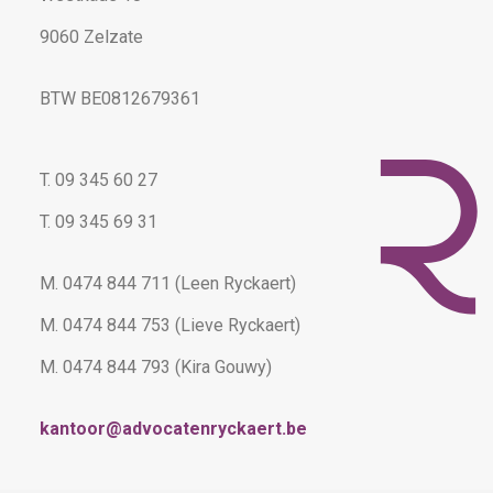
9060 Zelzate
BTW BE0812679361
T. 09 345 60 27
T. 09 345 69 31
M. 0474 844 711 (Leen Ryckaert)
M. 0474 844 753 (Lieve Ryckaert)
M. 0474 844 793 (Kira Gouwy)
kantoor@advocatenryckaert.be