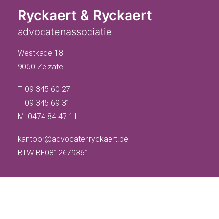
Ryckaert & Ryckaert
advocatenassociatie
Westkade 18
9060 Zelzate
T. 09 345 60 27
T. 09 345 69 31
M. 0474 84 47 11
kantoor@advocatenryckaert.be
BTW BE0812679361