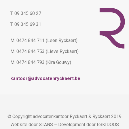
T. 09 345 60 27
T. 09 345 69 31
M. 0474 844 711 (Leen Ryckaert)
M. 0474 844 753 (Lieve Ryckaert)
M. 0474 844 793 (Kira Gouwy)
kantoor@advocatenryckaert.be
© Copyright advocatenkantoor Ryckaert & Ryckaert 2019
Website door
STANS
– Development door
ESKIDOOS