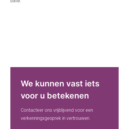
balie.
We kunnen vast iets
voor u betekenen
Contacteer ons vrijblijvend voor een
verkenningsgesprek in vertrouwen.