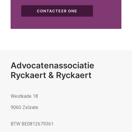
CONTACTEER ONS
Advocatenassociatie
Ryckaert & Ryckaert
Westkade 18
9060 Zelzate
BTW BE0812679361