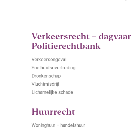
Verkeersrecht – dagvaa
Politierechtbank
Verkeersongeval
Snelheidsovertreding
Dronkenschap
Vluchtmisdrijf
Lichamelijke schade
Huurrecht
Woninghuur – handelshuur