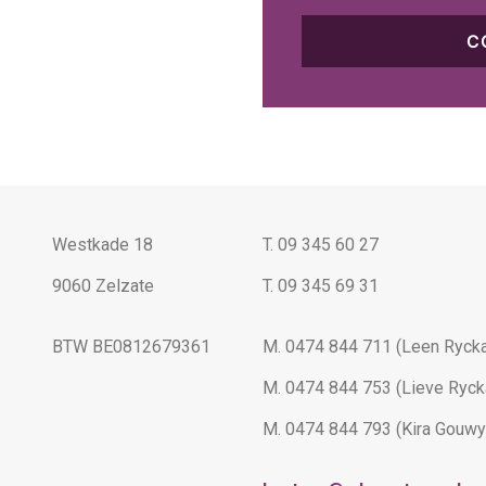
C
Westkade 18
T. 09 345 60 27
9060 Zelzate
T. 09 345 69 31
BTW BE0812679361
M. 0474 844 711 (Leen Rycka
M. 0474 844 753 (Lieve Ryck
M. 0474 844 793 (Kira Gouwy