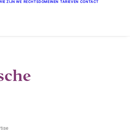
WIE ZIJN WE
RECHTSDOMEINEN
TARIEVEN
CONTACT
sche
rtise