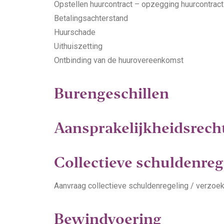
Opstellen huurcontract – opzegging huurcontract
Betalingsachterstand
Huurschade
Uithuiszetting
Ontbinding van de huurovereenkomst
Burengeschillen
Aansprakelijkheidsrech
Collectieve schuldenreg
Aanvraag collectieve schuldenregeling / verzoek
Bewindvoering