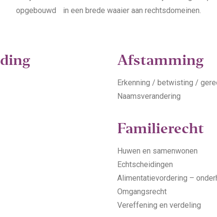
opgebouwd in een brede waaier aan rechtsdomeinen.
rding
Afstamming
Erkenning / betwisting / gere
Naamsverandering
Familierecht
Huwen en samenwonen
Echtscheidingen
Alimentatievordering – onde
Omgangsrecht
Vereffening en verdeling