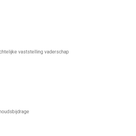
chtelijke vaststelling vaderschap
rhoudsbijdrage